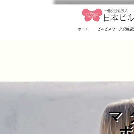
ホーム
ピルビスワーク資格認
マ