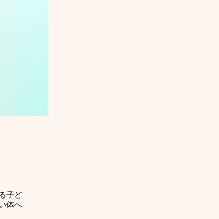
る子ど
い体へ