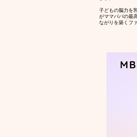
子どもの脳力を
がママパパの最
ながりを築くフ