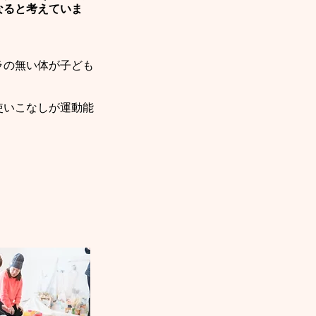
なると考えていま
ラの無い体が子ども
使いこなしが運動能