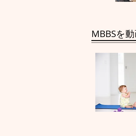
MBBSを