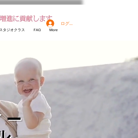
ログイン
スタジオクラス
FAQ
More
ビー
ル