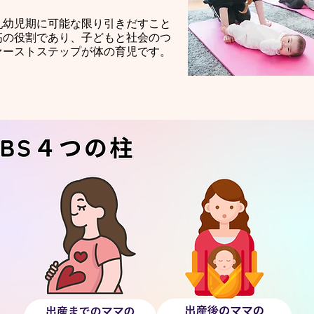
乳幼児期に可能な限り引きだすこと
高の役割であり、子どもと社会のつ
ァーストステップが体の育児です。