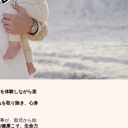
​
を体験しながら楽
れを取り除き、心身
う事が、胎児から始
の健康こそ、生命力