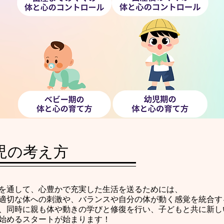
育児の考え方
を通して、心豊かで充実した生活を送るためには、
適切な体への刺激や、バランスや自分の体が動く感覚を統合す
、同時に親も体や動きの学びと修復を行い、子どもと共に新し
始めるスタートが始まります！