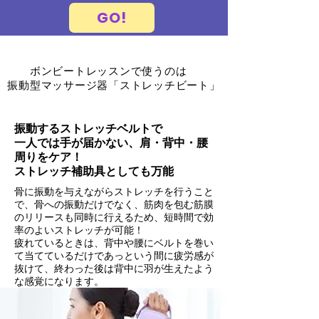
GO!
ボンビートレッスンで使うのは
振動型マッサージ器「ストレッチビート」
振動するストレッチベルトで
一人では手が届かない、肩・背中・腰
周りをケア！
ストレッチ補助具としても万能
骨に振動を与えながらストレッチを行うこと
で、骨への振動だけでなく、筋肉を包む筋膜
のリリースも同時に行えるため、短時間で効
率のよいストレッチが可能！
疲れているときは、背中や腰にベルトを巻い
て当てているだけであっという間に疲労感が
抜けて、終わった後は背中に羽が生えたよう
な感覚になります。