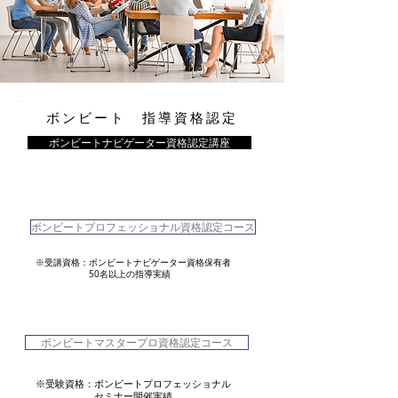
​ボンビート 指導資格認定
ボンビートナビゲーター資格認定講座
ボンビートプロフェッショナル資格認定コース
※受講資格：ボンビートナビゲーター資格保有者
​ 50名以上の指導実績
ボンビートマスタープロ資格認定コース
※受験資格：ボンビートプロフェッショナル
​ セミナー開催実績