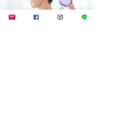
振動するストレッチベルトで
一人では手が届かない、肩・背中・腰
周りをケア！
ストレッチ補助具としても万能
骨格調整で大事なのは、使い過ぎているとこ
ろは緩めて、使えていないところは感覚入力
をして使えるようにしてあげること。4種類