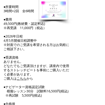
●所要時間
3時間×2回 全6時間
●費用
49,500円​(教材費・認定料込)
※再受講 11,000円（税込）
●2026年日程
​4月5月開催日程調整中
​※対面でのご受講を希望される方はお気軽に
ご相談下さい。
●受講資格
ありません。
どなたでもご受講頂けますが、講座内で使用
するストレッチビートを事前にご購入いただ
く必要があります。
​ご購入は
こちら
から
●ナビゲーター資格認定試験
模擬レッスン30分 試験料16,500円(税込)
※再試験 5,500円(税込)
●合格後