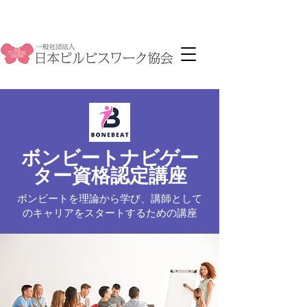
ボンビートナビゲー
ター資格認定講座
​ボンビートを理論から学び、講師として
のキャリアをスタートするための講座