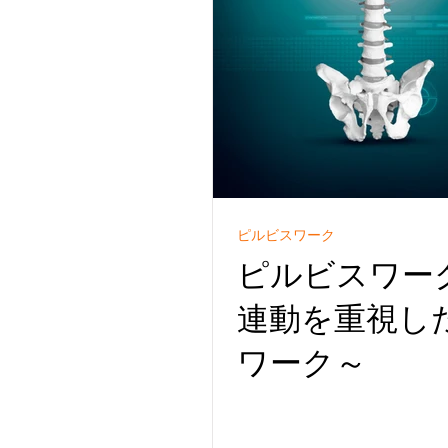
ピルビスワーク
ピルビスワー
連動を重視し
ワーク～