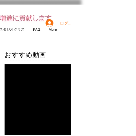
ログイン
スタジオクラス
FAQ
More
おすすめ​動画
後でもう一度
お試しくださ
い
記事が公開されると、
ここに表示されます。