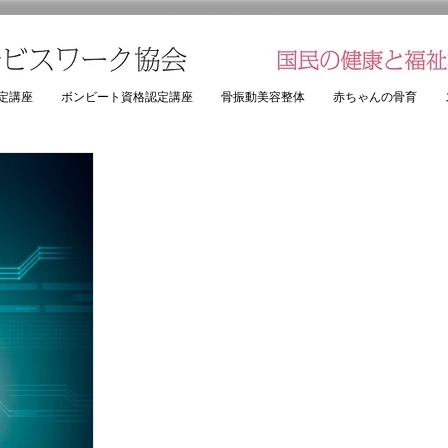
定講座
ボンビート資格認定講座
骨振動美容整体
赤ちゃんの骨育