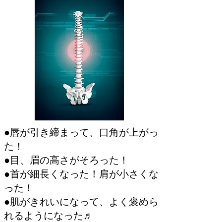
●唇が引き締まって、口角が上がっ
た！
●目、眉の高さがそろった！
●首が細長くなった！肩が小さくな
った！
●肌がきれいになって、よく褒めら
れるようになった♬