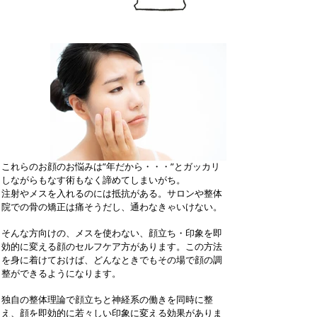
これらのお顔のお悩みは”年だから・・・”とガッカリ
しながらもなす術もなく諦めてしまいがち。
注射やメスを入れるのには抵抗がある。サロンや整体
院での骨の矯正は痛そうだし、通わなきゃいけない。
そんな方向けの、メスを使わない、顔立ち・印象を即
効的に変える顔のセルフケア方があります。この方法
を身に着けておけば、どんなときでもその場で顔の調
整ができるようになります。
独自の整体理論で顔立ちと神経系の働きを同時に整
え、顔を即効的に若々しい印象に変える効果がありま