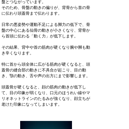
盤とつながっています。
そのため、骨盤の動きの偏りが、背骨から首の骨
に伝わり頭蓋骨まで伝わります。
日常の悪姿勢や運動不足による脚力の低下で、骨
盤の中心にある仙骨の動きが小さくなり、背骨か
ら首頭に伝わる「動く力」が低下します。
その結果、背中や首の筋肉が硬くなり腕や脚も動
き辛くなります。
特に首から頭全体に広がる筋肉が硬くなると、頭
蓋骨の縫合部の動きに不具合が起こり、目の動
き、顎の動き、舌や声の出方にまで影響します。
頭蓋骨が硬くなると、顔の筋肉の動きが低下し
て、目の印象が弱くなり、口元のほうれい線やマ
リオネットラインのたるみが強くなり、顔立ちが
老けた印象になってしまいます。