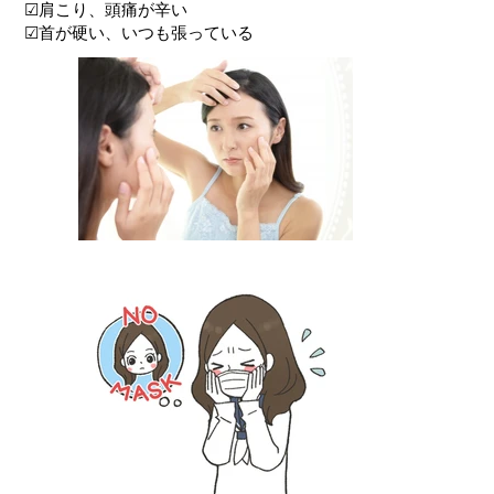
☑肩こり、頭痛が辛い
☑首が硬い、いつも張っている