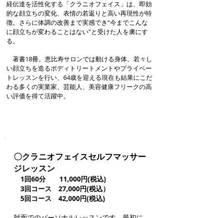
経伝達を活性化する「クラニオフェイス」は、即効
的な顔立ちの変化、表情の若返りと高い再現性が特
徴。さらに体調の改善まで実感でき“今までこんな
に顔立ちが変わることはない”と受けた人を虜にす
る。
著書18冊。恵比寿サロンでは動ける身体、若々し
い顔立ちを造るボディトリートメントやプライベー
トレッスンを行い、64歳を迎える現在も結果にこだ
わる多くの実業家、芸能人、美容健康フリークの高
い評価を得て活躍中。
〇クラニオフェイスセルフマッサー
ジレッスン
1回60分 11,000円(税込)
3回コース 27,000円(税込）
5回コース 42,000円(税込)
対面でのパーソナルレッスンです。最初に