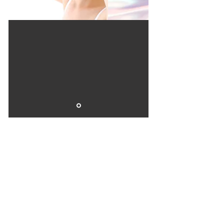
あの頃の顔に
最短で戻す！
顔の衰えは
顔のパーツの左右差と
たるみに表れる
メイク前に眠る前に
1分で変わる