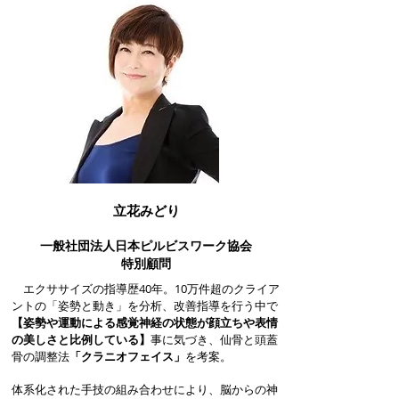
立花みどり
一般社団法人日本ピルビスワーク協会
​特別顧問
エクササイズの指導歴40年。10万件超のクライア
ントの「姿勢と動き」を分析、改善指導を行う中で
【姿勢や運動による感覚神経の状態が顔立ちや表情
の美しさと比例している】
事に気づき、仙骨と頭蓋
骨の調整法
「クラニオフェイス」
を考案。
体系化された手技の組み合わせにより、脳からの神