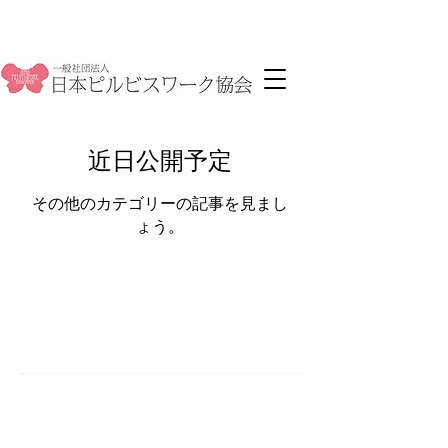
近日公開予定
その他のカテゴリーの記事を見まし
ょう。
TEL
03-6693-3379
月－金
10：00－18：00